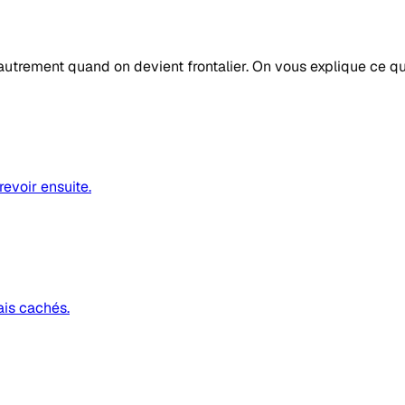
autrement quand on devient frontalier. On vous explique ce q
revoir ensuite.
ais cachés.