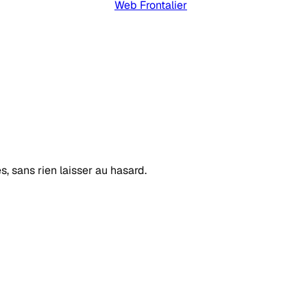
Web Frontalier
s, sans rien laisser au hasard.