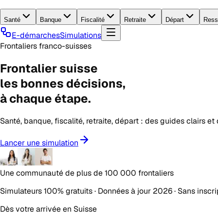
Santé
Banque
Fiscalité
Retraite
Départ
Ress
E-démarches
Simulations
Frontaliers franco-suisses
Frontalier suisse
les
bonnes décisions
,
à chaque étape.
Santé, banque, fiscalité, retraite, départ : des guides clairs e
Lancer une simulation
Une communauté de plus de
100 000 frontaliers
Simulateurs 100% gratuits · Données à jour 2026 · Sans inscri
Dès votre arrivée en Suisse