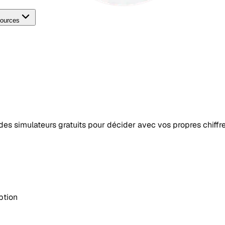
ources
t des simulateurs gratuits pour décider avec vos propres chiffre
ption