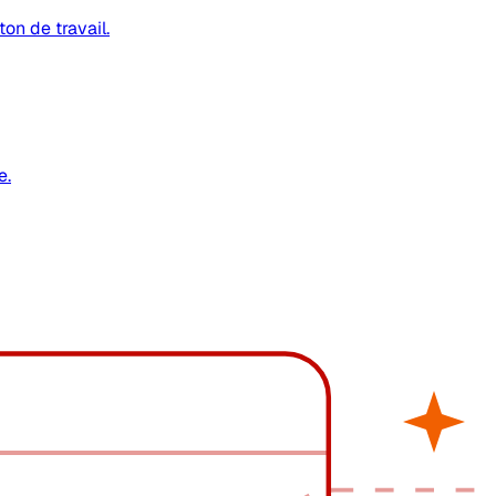
on de travail.
e.