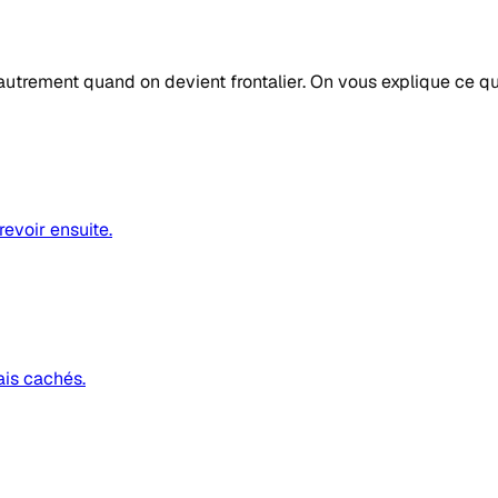
autrement quand on devient frontalier. On vous explique ce q
revoir ensuite.
ais cachés.