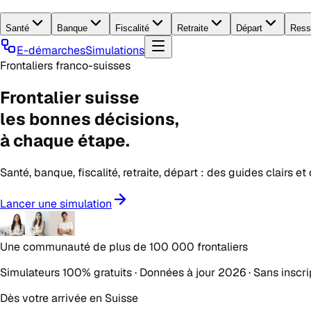
Santé
Banque
Fiscalité
Retraite
Départ
Ress
E-démarches
Simulations
Frontaliers franco-suisses
Frontalier suisse
les
bonnes décisions
,
à chaque étape.
Santé, banque, fiscalité, retraite, départ : des guides clairs e
Lancer une simulation
Une communauté de plus de
100 000 frontaliers
Simulateurs 100% gratuits · Données à jour 2026 · Sans inscri
Dès votre arrivée en Suisse