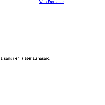
Web Frontalier
s, sans rien laisser au hasard.