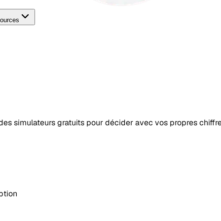
ources
t des simulateurs gratuits pour décider avec vos propres chiffre
ption