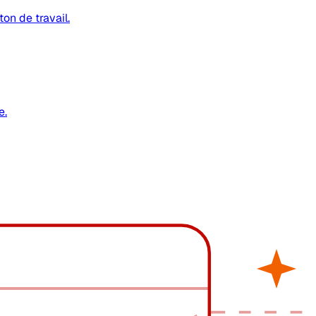
on de travail.
e.