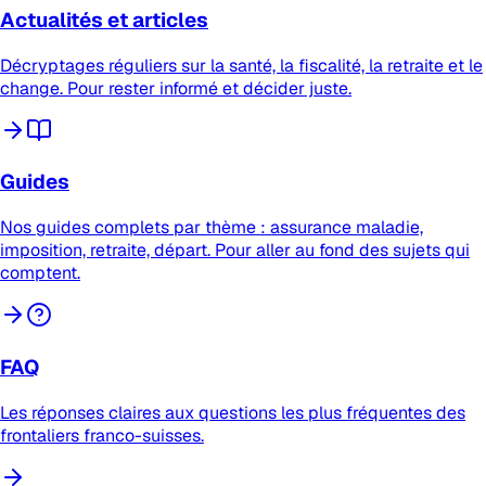
Actualités et articles
Décryptages réguliers sur la santé, la fiscalité, la retraite et le
change. Pour rester informé et décider juste.
Guides
Nos guides complets par thème : assurance maladie,
imposition, retraite, départ. Pour aller au fond des sujets qui
comptent.
FAQ
Les réponses claires aux questions les plus fréquentes des
frontaliers franco-suisses.