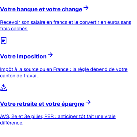
Votre banque et votre change
Recevoir son salaire en francs et le convertir en euros sans
frais cachés.
Votre imposition
Impôt à la source ou en France : la règle dépend de votre
canton de travail.
Votre retraite et votre épargne
AVS, 2e et 3e pilier, PER : anticiper tôt fait une vraie
différence.