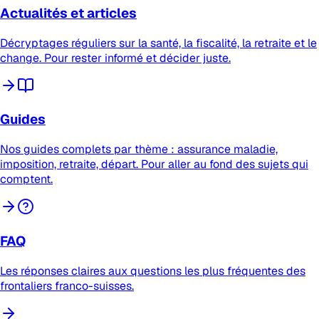
Actualités et articles
Décryptages réguliers sur la santé, la fiscalité, la retraite et le
change. Pour rester informé et décider juste.
Guides
Nos guides complets par thème : assurance maladie,
imposition, retraite, départ. Pour aller au fond des sujets qui
comptent.
FAQ
Les réponses claires aux questions les plus fréquentes des
frontaliers franco-suisses.