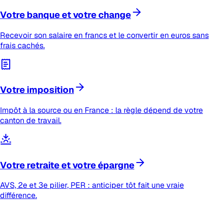
Votre banque et votre change
Recevoir son salaire en francs et le convertir en euros sans
frais cachés.
Votre imposition
Impôt à la source ou en France : la règle dépend de votre
canton de travail.
Votre retraite et votre épargne
AVS, 2e et 3e pilier, PER : anticiper tôt fait une vraie
différence.