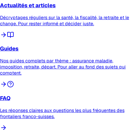
Actualités et articles
Décryptages réguliers sur la santé, la fiscalité, la retraite et le
change. Pour rester informé et décider juste.
Guides
Nos guides complets par thème : assurance maladie,
imposition, retraite, départ. Pour aller au fond des sujets qui
comptent.
FAQ
Les réponses claires aux questions les plus fréquentes des
frontaliers franco-suisses.