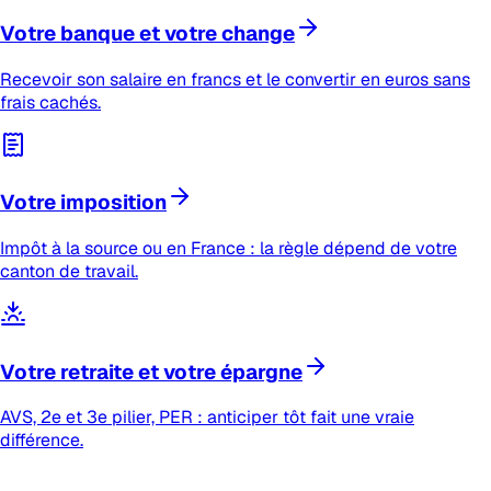
Votre banque et votre change
Recevoir son salaire en francs et le convertir en euros sans
frais cachés.
Votre imposition
Impôt à la source ou en France : la règle dépend de votre
canton de travail.
Votre retraite et votre épargne
AVS, 2e et 3e pilier, PER : anticiper tôt fait une vraie
différence.