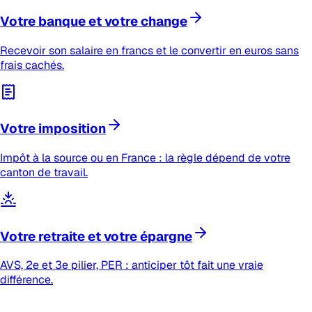
Votre banque et votre change
Recevoir son salaire en francs et le convertir en euros sans
frais cachés.
Votre imposition
Impôt à la source ou en France : la règle dépend de votre
canton de travail.
Votre retraite et votre épargne
AVS, 2e et 3e pilier, PER : anticiper tôt fait une vraie
différence.