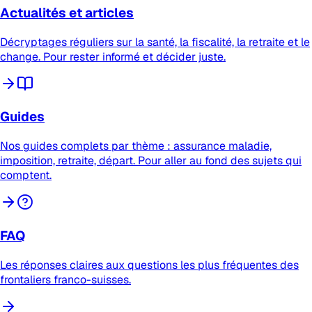
Actualités et articles
Décryptages réguliers sur la santé, la fiscalité, la retraite et le
change. Pour rester informé et décider juste.
Guides
Nos guides complets par thème : assurance maladie,
imposition, retraite, départ. Pour aller au fond des sujets qui
comptent.
FAQ
Les réponses claires aux questions les plus fréquentes des
frontaliers franco-suisses.