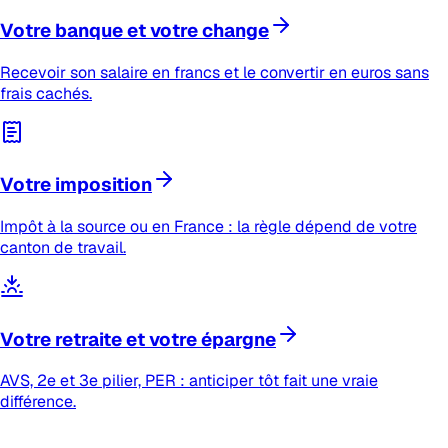
Votre banque et votre change
Recevoir son salaire en francs et le convertir en euros sans
frais cachés.
Votre imposition
Impôt à la source ou en France : la règle dépend de votre
canton de travail.
Votre retraite et votre épargne
AVS, 2e et 3e pilier, PER : anticiper tôt fait une vraie
différence.