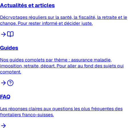
Actualités et articles
Décryptages réguliers sur la santé, la fiscalité, la retraite et le
change. Pour rester informé et décider juste.
Guides
Nos guides complets par thème : assurance maladie,
imposition, retraite, départ. Pour aller au fond des sujets qui
comptent.
FAQ
Les réponses claires aux questions les plus fréquentes des
frontaliers franco-suisses.