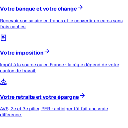
Votre banque et votre change
Recevoir son salaire en francs et le convertir en euros sans
frais cachés.
Votre imposition
Impôt à la source ou en France : la règle dépend de votre
canton de travail.
Votre retraite et votre épargne
AVS, 2e et 3e pilier, PER : anticiper tôt fait une vraie
différence.