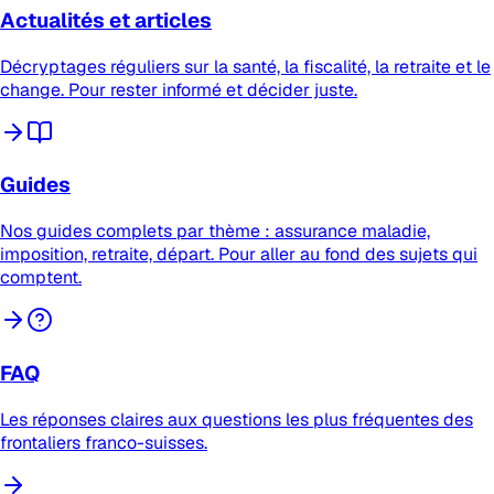
Actualités et articles
Décryptages réguliers sur la santé, la fiscalité, la retraite et le
change. Pour rester informé et décider juste.
Guides
Nos guides complets par thème : assurance maladie,
imposition, retraite, départ. Pour aller au fond des sujets qui
comptent.
FAQ
Les réponses claires aux questions les plus fréquentes des
frontaliers franco-suisses.