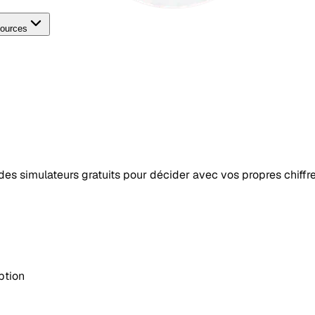
ources
t des simulateurs gratuits pour décider avec vos propres chiffre
ption