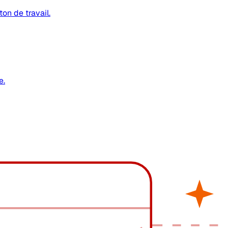
on de travail.
e.