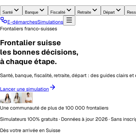
Santé
Banque
Fiscalité
Retraite
Départ
Ress
E-démarches
Simulations
Frontaliers franco-suisses
Frontalier suisse
les
bonnes décisions
,
à chaque étape.
Santé, banque, fiscalité, retraite, départ : des guides clairs e
Lancer une simulation
Une communauté de plus de
100 000 frontaliers
Simulateurs 100% gratuits · Données à jour 2026 · Sans inscri
Dès votre arrivée en Suisse