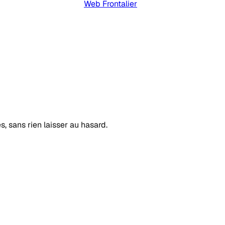
Web Frontalier
s, sans rien laisser au hasard.