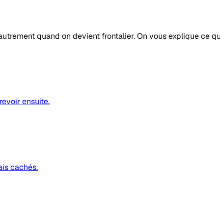
autrement quand on devient frontalier. On vous explique ce q
revoir ensuite.
ais cachés.