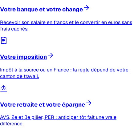
Votre banque et votre change
Recevoir son salaire en francs et le convertir en euros sans
frais cachés.
Votre imposition
Impôt à la source ou en France : la règle dépend de votre
canton de travail.
Votre retraite et votre épargne
AVS, 2e et 3e pilier, PER : anticiper tôt fait une vraie
différence.