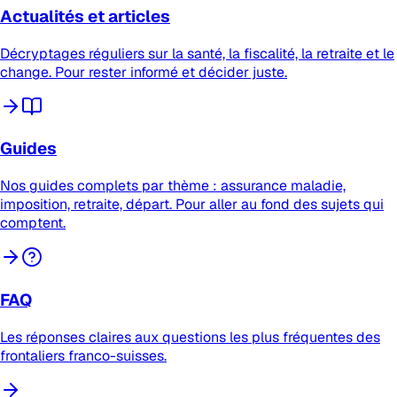
Actualités et articles
Décryptages réguliers sur la santé, la fiscalité, la retraite et le
change. Pour rester informé et décider juste.
Guides
Nos guides complets par thème : assurance maladie,
imposition, retraite, départ. Pour aller au fond des sujets qui
comptent.
FAQ
Les réponses claires aux questions les plus fréquentes des
frontaliers franco-suisses.