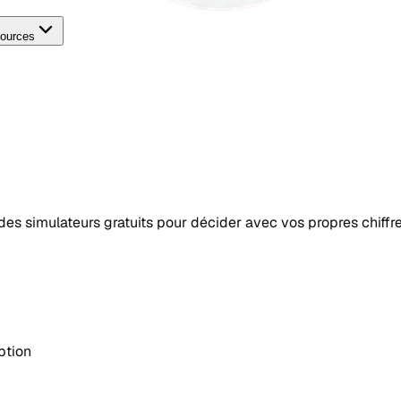
ources
t des simulateurs gratuits pour décider avec vos propres chiffre
ption