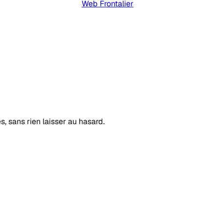
Web Frontalier
s, sans rien laisser au hasard.