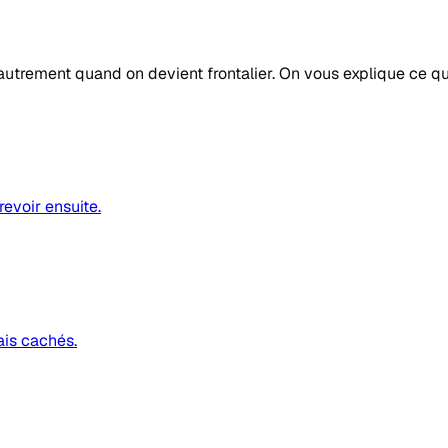
autrement quand on devient frontalier. On vous explique ce q
revoir ensuite.
ais cachés.