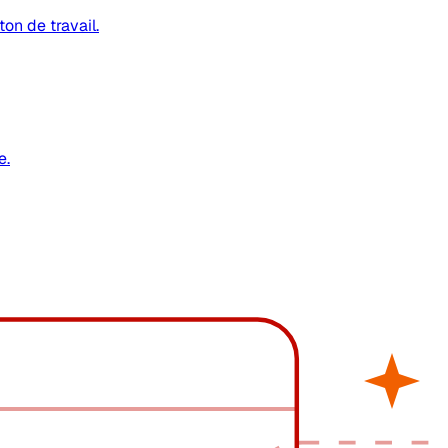
on de travail.
e.