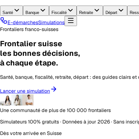
Santé
Banque
Fiscalité
Retraite
Départ
Ress
E-démarches
Simulations
Frontaliers franco-suisses
Frontalier suisse
les
bonnes décisions
,
à chaque étape.
Santé, banque, fiscalité, retraite, départ : des guides clairs e
Lancer une simulation
Une communauté de plus de
100 000 frontaliers
Simulateurs 100% gratuits · Données à jour 2026 · Sans inscri
Dès votre arrivée en Suisse