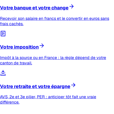
Votre banque et votre change
Recevoir son salaire en francs et le convertir en euros sans
frais cachés.
Votre imposition
Impôt à la source ou en France : la règle dépend de votre
canton de travail.
Votre retraite et votre épargne
AVS, 2e et 3e pilier, PER : anticiper tôt fait une vraie
différence.