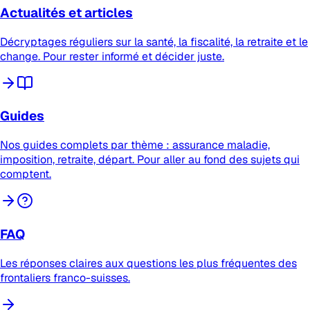
Actualités et articles
Décryptages réguliers sur la santé, la fiscalité, la retraite et le
change. Pour rester informé et décider juste.
Guides
Nos guides complets par thème : assurance maladie,
imposition, retraite, départ. Pour aller au fond des sujets qui
comptent.
FAQ
Les réponses claires aux questions les plus fréquentes des
frontaliers franco-suisses.