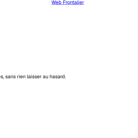
Web Frontalier
s, sans rien laisser au hasard.