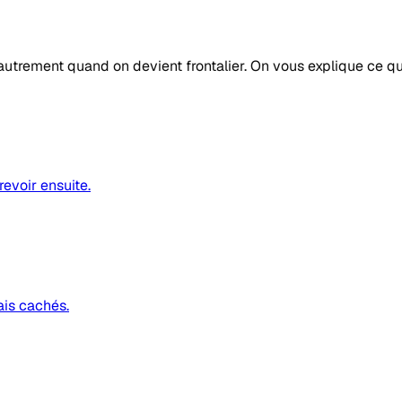
autrement quand on devient frontalier. On vous explique ce q
revoir ensuite.
ais cachés.