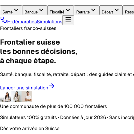
Santé
Banque
Fiscalité
Retraite
Départ
Ress
E-démarches
Simulations
Frontaliers franco-suisses
Frontalier suisse
les
bonnes décisions
,
à chaque étape.
Santé, banque, fiscalité, retraite, départ : des guides clairs e
Lancer une simulation
Une communauté de plus de
100 000 frontaliers
Simulateurs 100% gratuits · Données à jour 2026 · Sans inscri
Dès votre arrivée en Suisse