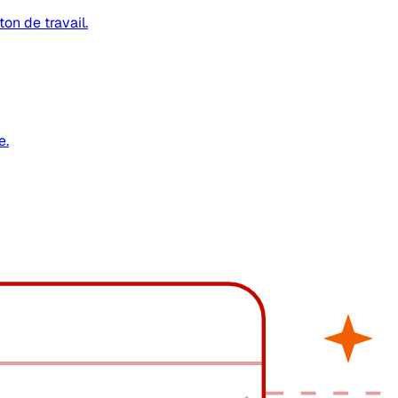
on de travail.
e.