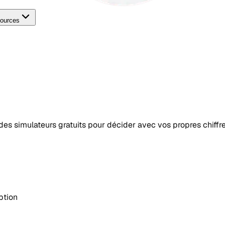
ources
t des simulateurs gratuits pour décider avec vos propres chiffre
ption