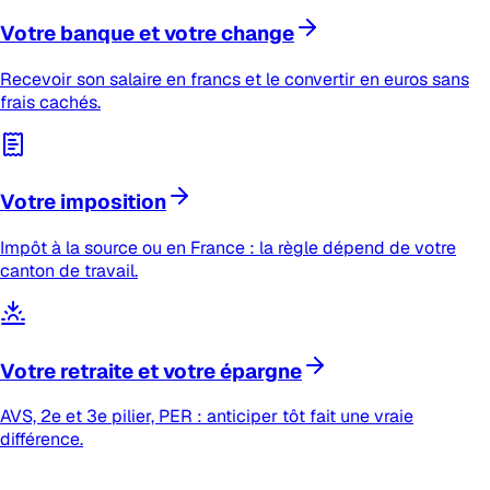
Votre banque et votre change
Recevoir son salaire en francs et le convertir en euros sans
frais cachés.
Votre imposition
Impôt à la source ou en France : la règle dépend de votre
canton de travail.
Votre retraite et votre épargne
AVS, 2e et 3e pilier, PER : anticiper tôt fait une vraie
différence.