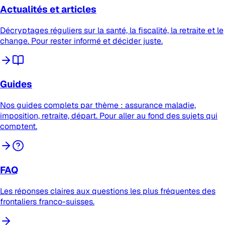
Actualités et articles
Décryptages réguliers sur la santé, la fiscalité, la retraite et le
change. Pour rester informé et décider juste.
Guides
Nos guides complets par thème : assurance maladie,
imposition, retraite, départ. Pour aller au fond des sujets qui
comptent.
FAQ
Les réponses claires aux questions les plus fréquentes des
frontaliers franco-suisses.