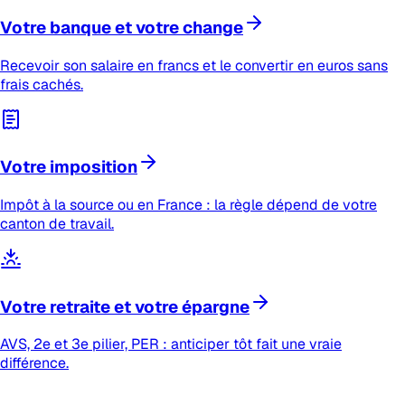
Votre banque et votre change
Recevoir son salaire en francs et le convertir en euros sans
frais cachés.
Votre imposition
Impôt à la source ou en France : la règle dépend de votre
canton de travail.
Votre retraite et votre épargne
AVS, 2e et 3e pilier, PER : anticiper tôt fait une vraie
différence.