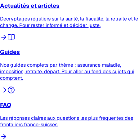
Actualités et articles
Décryptages réguliers sur la santé, la fiscalité, la retraite et le
change. Pour rester informé et décider juste.
Guides
Nos guides complets par thème : assurance maladie,
imposition, retraite, départ. Pour aller au fond des sujets qui
comptent.
FAQ
Les réponses claires aux questions les plus fréquentes des
frontaliers franco-suisses.