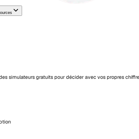
ources
t des simulateurs gratuits pour décider avec vos propres chiffre
ption