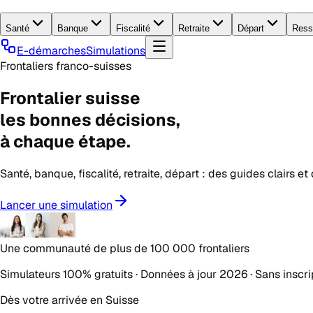
Santé
Banque
Fiscalité
Retraite
Départ
Ress
E-démarches
Simulations
Frontaliers franco-suisses
Frontalier suisse
les
bonnes décisions
,
à chaque étape.
Santé, banque, fiscalité, retraite, départ : des guides clairs e
Lancer une simulation
Une communauté de plus de
100 000 frontaliers
Simulateurs 100% gratuits · Données à jour 2026 · Sans inscri
Dès votre arrivée en Suisse