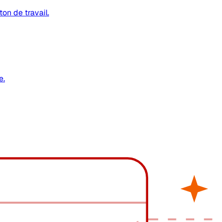
on de travail.
e.