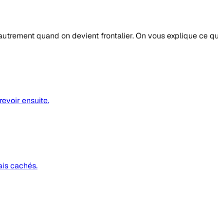
autrement quand on devient frontalier. On vous explique ce q
revoir ensuite.
ais cachés.