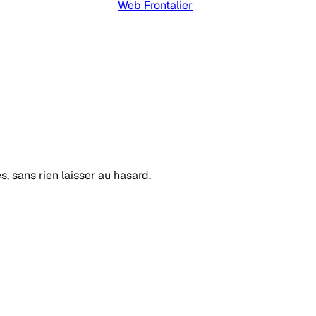
Web Frontalier
s, sans rien laisser au hasard.