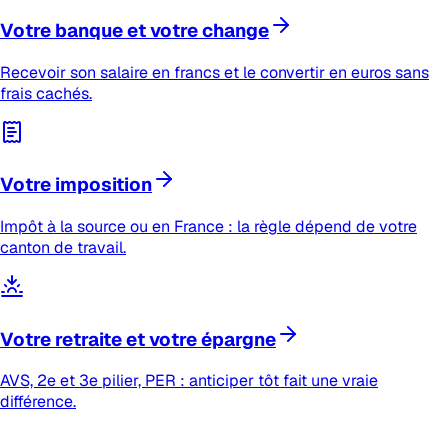
Votre banque et votre change
Recevoir son salaire en francs et le convertir en euros sans
frais cachés.
Votre imposition
Impôt à la source ou en France : la règle dépend de votre
canton de travail.
Votre retraite et votre épargne
AVS, 2e et 3e pilier, PER : anticiper tôt fait une vraie
différence.