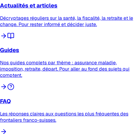
Actualités et articles
Décryptages réguliers sur la santé, la fiscalité, la retraite et le
change. Pour rester informé et décider juste.
Guides
Nos guides complets par thème : assurance maladie,
imposition, retraite, départ. Pour aller au fond des sujets qui
comptent.
FAQ
Les réponses claires aux questions les plus fréquentes des
frontaliers franco-suisses.