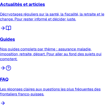
Actualités et articles
Décryptages réguliers sur la santé, la fiscalité, la retraite et le
change. Pour rester informé et décider juste.
Guides
Nos guides complets par thème : assurance maladie,
imposition, retraite, départ. Pour aller au fond des sujets qui
comptent.
FAQ
Les réponses claires aux questions les plus fréquentes des
frontaliers franco-suisses.