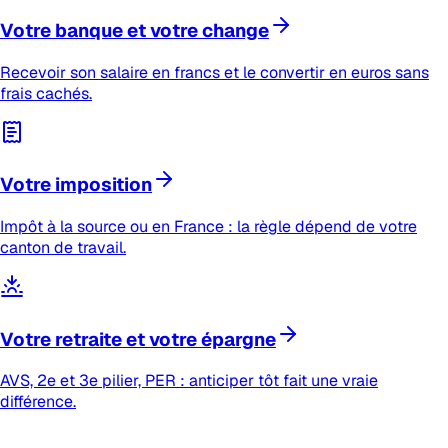
Votre banque et votre change
Recevoir son salaire en francs et le convertir en euros sans
frais cachés.
Votre imposition
Impôt à la source ou en France : la règle dépend de votre
canton de travail.
Votre retraite et votre épargne
AVS, 2e et 3e pilier, PER : anticiper tôt fait une vraie
différence.