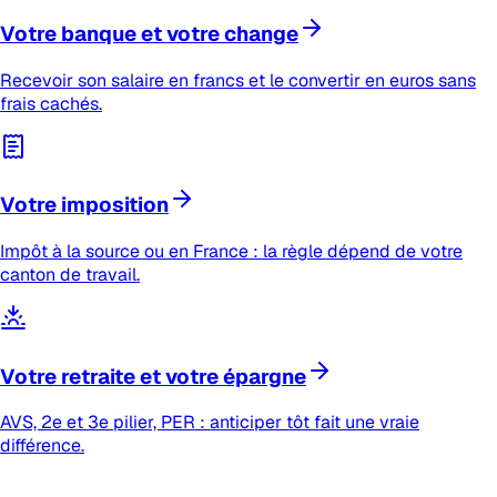
Votre banque et votre change
Recevoir son salaire en francs et le convertir en euros sans
frais cachés.
Votre imposition
Impôt à la source ou en France : la règle dépend de votre
canton de travail.
Votre retraite et votre épargne
AVS, 2e et 3e pilier, PER : anticiper tôt fait une vraie
différence.