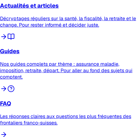
Actualités et articles
Décryptages réguliers sur la santé, la fiscalité, la retraite et le
change. Pour rester informé et décider juste.
Guides
Nos guides complets par thème : assurance maladie,
imposition, retraite, départ. Pour aller au fond des sujets qui
comptent.
FAQ
Les réponses claires aux questions les plus fréquentes des
frontaliers franco-suisses.