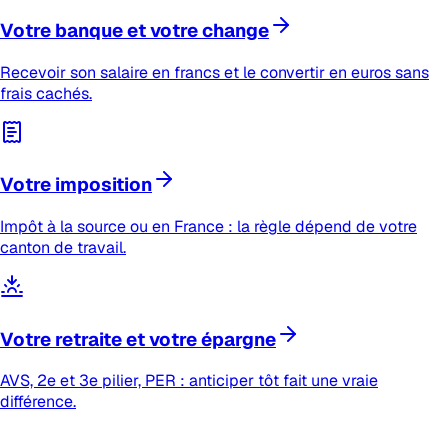
Votre banque et votre change
Recevoir son salaire en francs et le convertir en euros sans
frais cachés.
Votre imposition
Impôt à la source ou en France : la règle dépend de votre
canton de travail.
Votre retraite et votre épargne
AVS, 2e et 3e pilier, PER : anticiper tôt fait une vraie
différence.