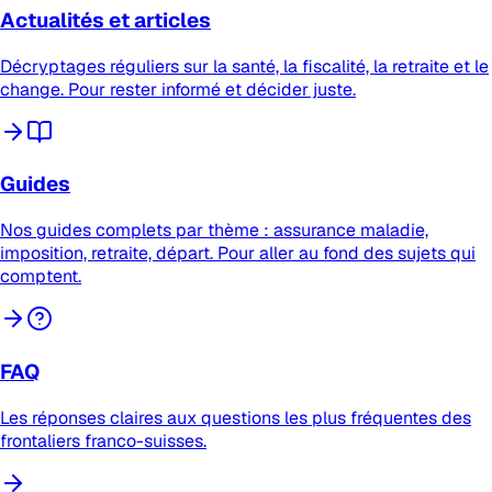
Actualités et articles
Décryptages réguliers sur la santé, la fiscalité, la retraite et le
change. Pour rester informé et décider juste.
Guides
Nos guides complets par thème : assurance maladie,
imposition, retraite, départ. Pour aller au fond des sujets qui
comptent.
FAQ
Les réponses claires aux questions les plus fréquentes des
frontaliers franco-suisses.