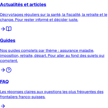
Actualités et articles
Décryptages réguliers sur la santé, la fiscalité, la retraite et le
change. Pour rester informé et décider juste.
Guides
Nos guides complets par thème : assurance maladie,
imposition, retraite, départ. Pour aller au fond des sujets qui
comptent.
FAQ
Les réponses claires aux questions les plus fréquentes des
frontaliers franco-suisses.