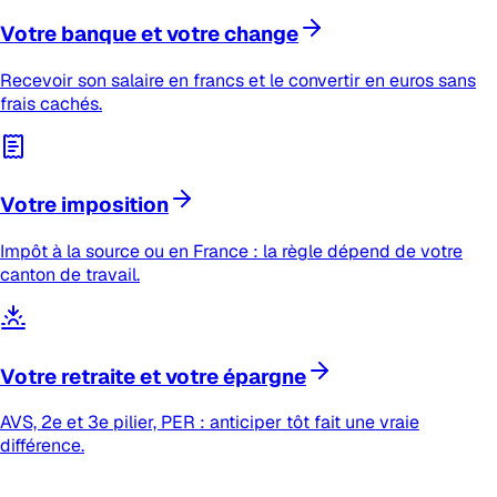
Votre banque et votre change
Recevoir son salaire en francs et le convertir en euros sans
frais cachés.
Votre imposition
Impôt à la source ou en France : la règle dépend de votre
canton de travail.
Votre retraite et votre épargne
AVS, 2e et 3e pilier, PER : anticiper tôt fait une vraie
différence.