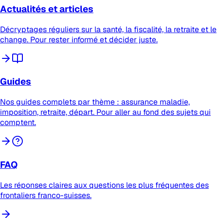
Actualités et articles
Décryptages réguliers sur la santé, la fiscalité, la retraite et le
change. Pour rester informé et décider juste.
Guides
Nos guides complets par thème : assurance maladie,
imposition, retraite, départ. Pour aller au fond des sujets qui
comptent.
FAQ
Les réponses claires aux questions les plus fréquentes des
frontaliers franco-suisses.