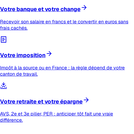
Votre banque et votre change
Recevoir son salaire en francs et le convertir en euros sans
frais cachés.
Votre imposition
Impôt à la source ou en France : la règle dépend de votre
canton de travail.
Votre retraite et votre épargne
AVS, 2e et 3e pilier, PER : anticiper tôt fait une vraie
différence.